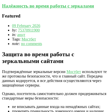
Надёжность во время работы с зеркалами
Featured
09 February 2026
by:
75370911900
in:
анцт
Tags:
Мостбет
note:
no comments
Защита во время работы с
зеркальными сайтами
Подтверждённые зеркальные версии
Мостбет
используют те
же протоколы безопасности, что и главный сайт. Передача
данных кодируется, и все действия осуществляются через
защищённые серверы.
Однако, посетитель самостоятельно должен придерживаться
стандартные меры безопасности:
не вписывать данные входа на ненадёжных сайтах;
проверять правильность доменного имени и наличие