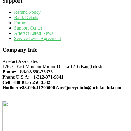
Support
Refund Policy
Bank Details
Forum
Support Center
Artefact Latest News
Service Level Agreement
Company Info
Artefact Associates
1262/1 East Monipur Mirpur Dhaka 1216 Bangladesh
Phone:
+88-02-550-73373
Phone U.S.A:
+1-312-971-9841
Cell:
+88-0155-256-3532
Hotline:
+88-096-11200006
AnyQuery:
info@artefactbd.com