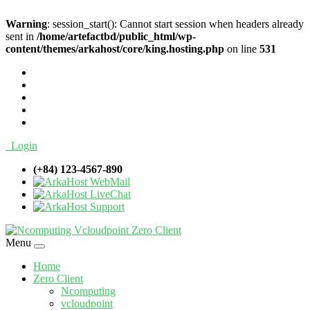
Warning
: session_start(): Cannot start session when headers already
sent in
/home/artefactbd/public_html/wp-
content/themes/arkahost/core/king.hosting.php
on line
531
Login
(+84) 123-4567-890
WebMail
LiveChat
Support
Menu
Home
Zero Client
Ncomputing
vcloudpoint