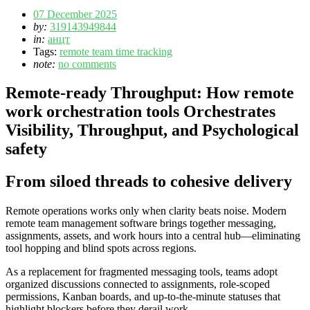
07 December 2025
by:
319143949844
in:
анцт
Tags:
remote team time tracking
note:
no comments
Remote-ready Throughput: How remote
work orchestration tools Orchestrates
Visibility, Throughput, and Psychological
safety
From siloed threads to cohesive delivery
Remote operations works only when clarity beats noise. Modern
remote team management software brings together messaging,
assignments, assets, and work hours into a central hub—eliminating
tool hopping and blind spots across regions.
As a replacement for fragmented messaging tools, teams adopt
organized discussions connected to assignments, role-scoped
permissions, Kanban boards, and up‑to‑the‑minute statuses that
highlight blockers before they derail work.