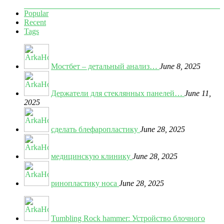
Popular
Recent
Tags
Мостбет – детальный анализ…
June 8, 2025
Держатели для стеклянных панелей…
June 11,
2025
сделать блефаропластику
June 28, 2025
медицинскую клинику
June 28, 2025
ринопластику носа
June 28, 2025
Tumbling Rock hammer: Устройство блочного