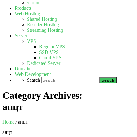
vnopn
Products
Web Hosting
Shared Hosting
Reseller Hosting
Streaming Hosting
Server
VPS
Regular VPS
SSD VPS
Cloud VPS
Dedicated Server
Domain
Web Development
Search
Category Archives:
анцт
Home
/
анцт
анцт