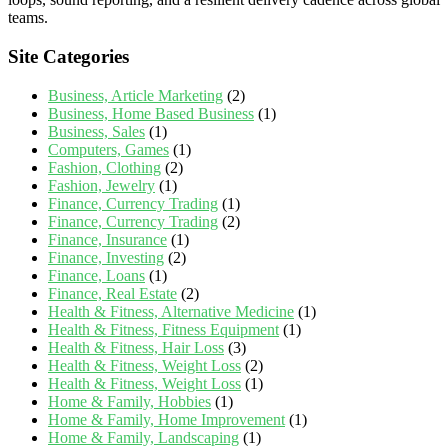
teams.
Site Categories
Business, Article Marketing
(2)
Business, Home Based Business
(1)
Business, Sales
(1)
Computers, Games
(1)
Fashion, Clothing
(2)
Fashion, Jewelry
(1)
Finance, Currency Trading
(1)
Finance, Currency Trading
(2)
Finance, Insurance
(1)
Finance, Investing
(2)
Finance, Loans
(1)
Finance, Real Estate
(2)
Health & Fitness, Alternative Medicine
(1)
Health & Fitness, Fitness Equipment
(1)
Health & Fitness, Hair Loss
(3)
Health & Fitness, Weight Loss
(2)
Health & Fitness, Weight Loss
(1)
Home & Family, Hobbies
(1)
Home & Family, Home Improvement
(1)
Home & Family, Landscaping
(1)