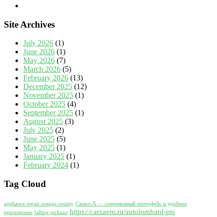
Site Archives
July 2026
(1)
June 2026
(1)
May 2026
(7)
March 2026
(5)
February 2026
(13)
December 2025
(12)
November 2025
(1)
October 2025
(4)
September 2025
(1)
August 2025
(3)
July 2025
(2)
June 2025
(5)
May 2025
(1)
January 2025
(1)
February 2024
(1)
Tag Cloud
appliance repair orange county
Casino-X — современный интерфейс и удобное
https://carzaem.ru/autolombard-pts
приложение
falling pickaxe